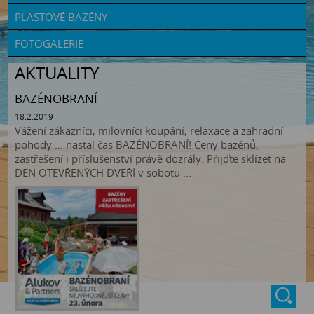
PLASTOVÉ BAZÉNY
FOTOGALERIE
AKTUALITY
BAZÉNOBRANÍ
18.2.2019
Vážení zákazníci, milovníci koupání, relaxace a zahradní
pohody … nastal čas BAZÉNOBRANÍ! Ceny bazénů,
zastřešení i příslušenství právě dozrály. Přijďte sklízet na
DEN OTEVŘENÝCH DVEŘÍ v sobotu ...