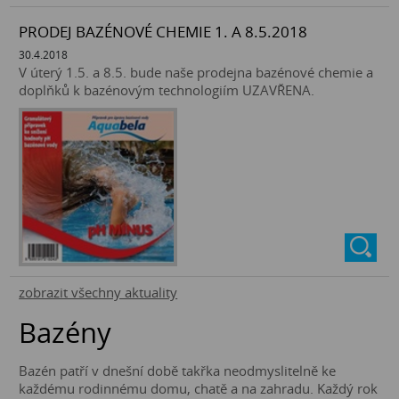
PRODEJ BAZÉNOVÉ CHEMIE 1. A 8.5.2018
30.4.2018
V úterý 1.5. a 8.5. bude naše prodejna bazénové chemie a
doplňků k bazénovým technologiím UZAVŘENA.
zobrazit všechny aktuality
Bazény
Bazén patří v dnešní době takřka neodmyslitelně ke
každému rodinnému domu, chatě a na zahradu. Každý rok