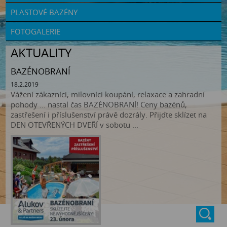
PLASTOVÉ BAZÉNY
FOTOGALERIE
AKTUALITY
BAZÉNOBRANÍ
18.2.2019
Vážení zákazníci, milovníci koupání, relaxace a zahradní
pohody … nastal čas BAZÉNOBRANÍ! Ceny bazénů,
zastřešení i příslušenství právě dozrály. Přijďte sklízet na
DEN OTEVŘENÝCH DVEŘÍ v sobotu ...