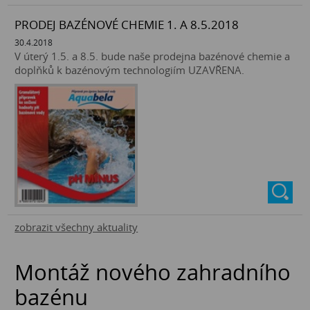
PRODEJ BAZÉNOVÉ CHEMIE 1. A 8.5.2018
30.4.2018
V úterý 1.5. a 8.5. bude naše prodejna bazénové chemie a
doplňků k bazénovým technologiím UZAVŘENA.
zobrazit všechny aktuality
Montáž nového zahradního
bazénu