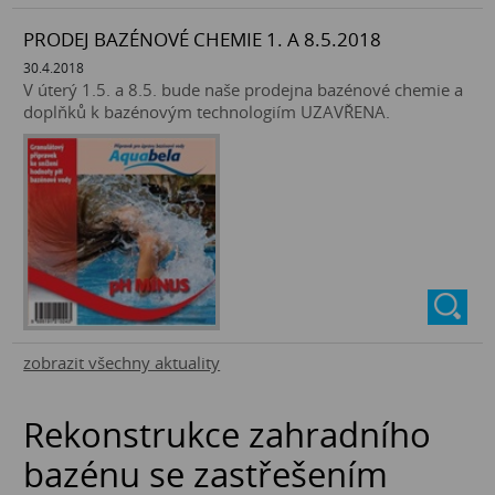
PRODEJ BAZÉNOVÉ CHEMIE 1. A 8.5.2018
30.4.2018
V úterý 1.5. a 8.5. bude naše prodejna bazénové chemie a
doplňků k bazénovým technologiím UZAVŘENA.
zobrazit všechny aktuality
Rekonstrukce zahradního
bazénu se zastřešením