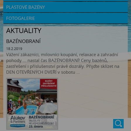
PLASTOVÉ BAZÉNY
FOTOGALERIE
AKTUALITY
BAZÉNOBRANÍ
18.2.2019
Vážení zákazníci, milovníci koupání, relaxace a zahradní
pohody … nastal čas BAZÉNOBRANÍ! Ceny bazénů,
zastřešení i příslušenství právě dozrály. Přijďte sklízet na
DEN OTEVŘENÝCH DVEŘÍ v sobotu ...